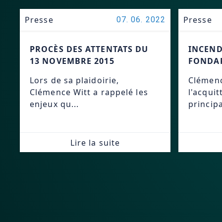
Presse
Presse
07. 06. 2022
PROCÈS DES ATTENTATS DU
INCEND
13 NOVEMBRE 2015
FONDAR
Lors de sa plaidoirie,
Clémenc
Clémence Witt a rappelé les
l'acqui
enjeux qu...
principa
Lire la suite