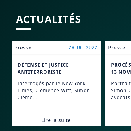
ACTUALITÉS
Presse
Presse
28. 06. 2022
DÉFENSE ET JUSTICE
PROCÈS
ANTITERRORISTE
13 NOV
Interrogés par le New York
Portrait
Times, Clémence Witt, Simon
Simon C
Cléme...
avocats 
Lire la suite