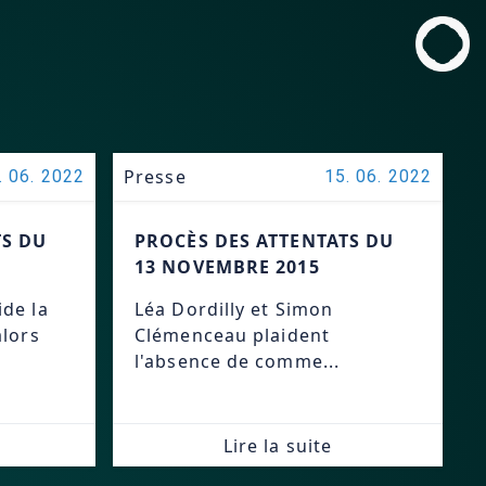
Presse
. 06. 2022
15. 06. 2022
TS DU
PROCÈS DES ATTENTATS DU
13 NOVEMBRE 2015
de la
Léa Dordilly et Simon
alors
Clémenceau plaident
l'absence de comme...
Lire la suite