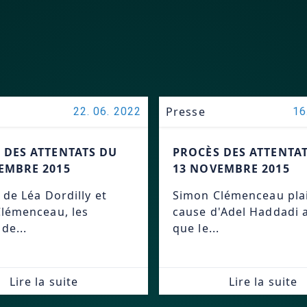
Presse
22. 06. 2022
16
 DES ATTENTATS DU
PROCÈS DES ATTENTA
EMBRE 2015
13 NOVEMBRE 2015
 de Léa Dordilly et
Simon Clémenceau plai
lémenceau, les
cause d'Adel Haddadi 
de...
que le...
Lire la suite
Lire la suite