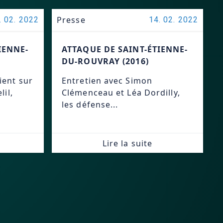
Presse
. 02. 2022
14. 02. 2022
IENNE-
ATTAQUE DE SAINT-ÉTIENNE-
DU-ROUVRAY (2016)
ient sur
Entretien avec Simon
lil,
Clémenceau et Léa Dordilly,
les défense...
Lire la suite