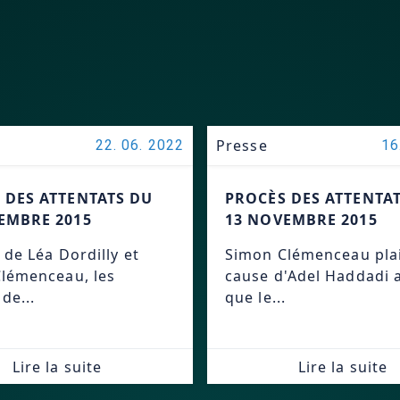
Presse
22. 06. 2022
16
 DES ATTENTATS DU
PROCÈS DES ATTENTA
EMBRE 2015
13 NOVEMBRE 2015
 de Léa Dordilly et
Simon Clémenceau plai
lémenceau, les
cause d'Adel Haddadi 
de...
que le...
Lire la suite
Lire la suite