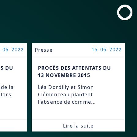
Presse
. 06. 2022
15. 06. 2022
TS DU
PROCÈS DES ATTENTATS DU
13 NOVEMBRE 2015
de la
Léa Dordilly et Simon
alors
Clémenceau plaident
l'absence de comme...
Lire la suite