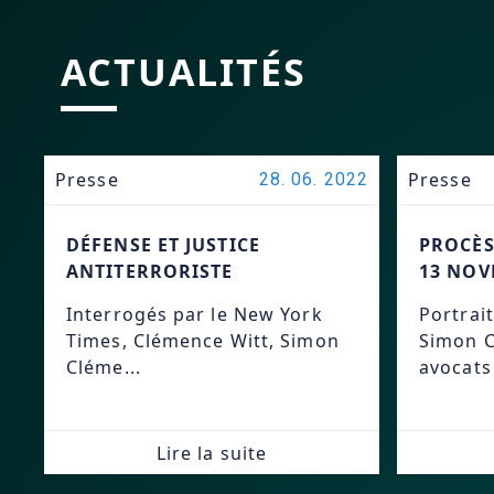
ACTUALITÉS
Presse
Presse
28. 06. 2022
DÉFENSE ET JUSTICE
PROCÈS
ANTITERRORISTE
13 NOV
Interrogés par le New York
Portrait
Times, Clémence Witt, Simon
Simon C
Cléme...
avocats 
Lire la suite