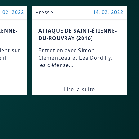
Presse
. 02. 2022
14. 02. 2022
IENNE-
ATTAQUE DE SAINT-ÉTIENNE-
DU-ROUVRAY (2016)
ient sur
Entretien avec Simon
lil,
Clémenceau et Léa Dordilly,
les défense...
Lire la suite