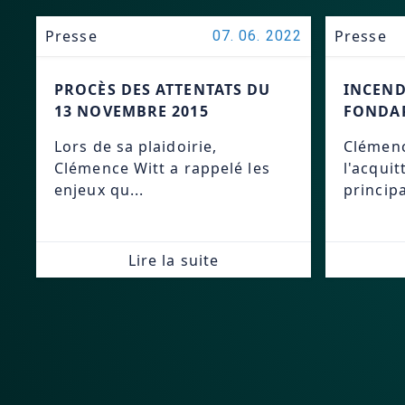
Presse
Presse
07. 06. 2022
PROCÈS DES ATTENTATS DU
INCEND
13 NOVEMBRE 2015
FONDAR
Lors de sa plaidoirie,
Clémenc
Clémence Witt a rappelé les
l'acqui
enjeux qu...
principa
Lire la suite