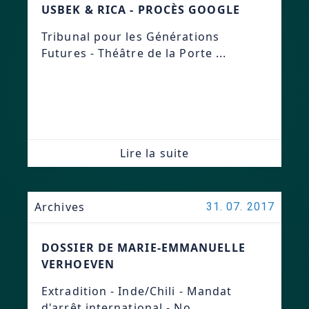
USBEK & RICA - PROCÈS GOOGLE
Tribunal pour les Générations
Futures - Théâtre de la Porte ...
Lire la suite
Archives
31. 07. 2017
DOSSIER DE MARIE-EMMANUELLE
VERHOEVEN
Extradition - Inde/Chili - Mandat
d'arrêt international - No...