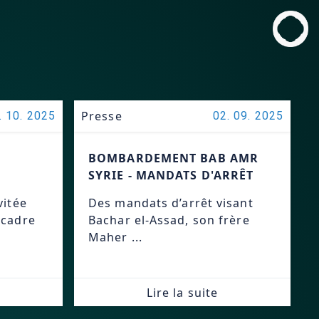
Presse
. 10. 2025
02. 09. 2025
BOMBARDEMENT BAB AMR
SYRIE - MANDATS D'ARRÊT
vitée
Des mandats d’arrêt visant
 cadre
Bachar el-Assad, son frère
Maher ...
Lire la suite