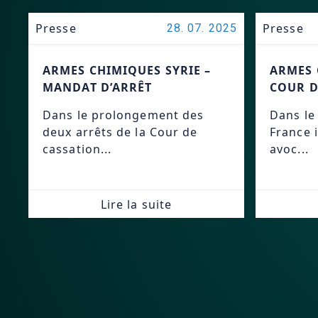
Presse
Presse
28. 07. 2025
ARMES CHIMIQUES SYRIE –
ARMES 
MANDAT D’ARRÊT
COUR D
Dans le prolongement des
Dans le
deux arrêts de la Cour de
France 
cassation...
avoc...
Lire la suite