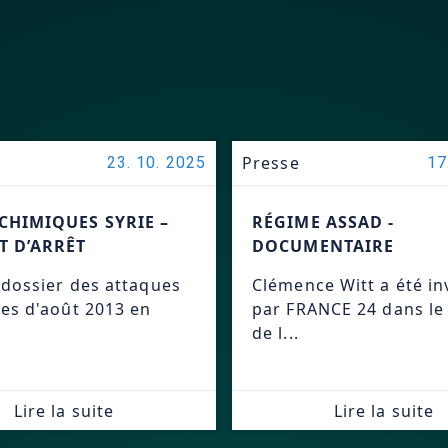
Presse
23. 10. 2025
17
CHIMIQUES SYRIE –
RÉGIME ASSAD -
 D’ARRÊT
DOCUMENTAIRE
 dossier des attaques
Clémence Witt a été in
es d'août 2013 en
par FRANCE 24 dans le
de l...
Lire la suite
Lire la suite