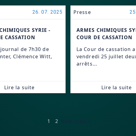
Presse
26. 07. 2025
25
CHIMIQUES SYRIE -
ARMES CHIMIQUES SYR
E CASSATION
COUR DE CASSATION
 journal de 7h30 de
La Cour de cassation 
inter, Clémence Witt,
vendredi 25 juillet deu
arrêts...
Lire la suite
Lire la suite
1
2
Next ›
Last »