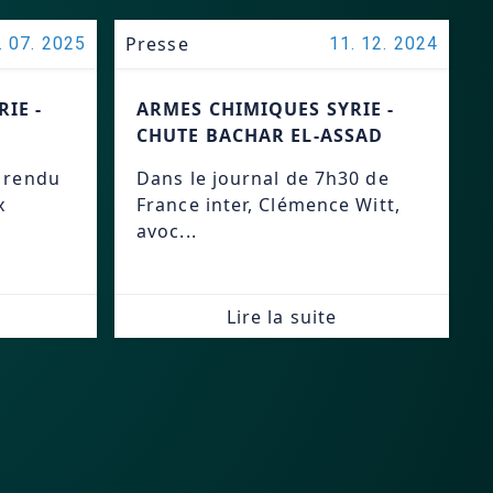
Presse
. 07. 2025
11. 12. 2024
IE -
ARMES CHIMIQUES SYRIE -
CHUTE BACHAR EL-ASSAD
a rendu
Dans le journal de 7h30 de
x
France inter, Clémence Witt,
avoc...
Lire la suite