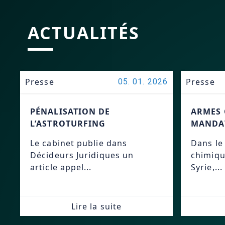
ACTUALITÉS
Presse
Presse
05. 01. 2026
PÉNALISATION DE
ARMES 
L’ASTROTURFING
MANDAT
Le cabinet publie dans
Dans le
Décideurs Juridiques un
chimiqu
article appel...
Syrie,...
Lire la suite