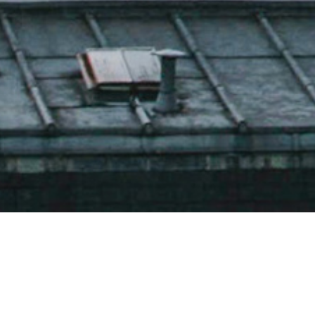
CABINET