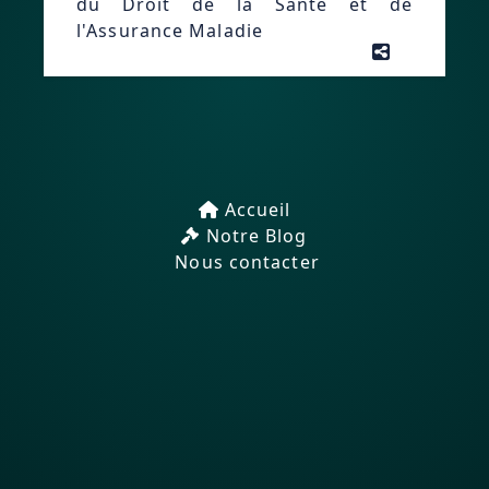
du Droit de la Santé et de
l'Assurance Maladie
Accueil
Notre Blog
Nous contacter