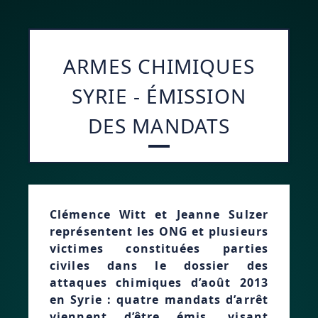
ARMES CHIMIQUES
SYRIE - ÉMISSION
DES MANDATS
Clémence Witt et Jeanne Sulzer
représentent les ONG et plusieurs
victimes constituées parties
civiles dans le dossier des
attaques chimiques d’août 2013
en Syrie : quatre mandats d’arrêt
viennent d’être émis, visant