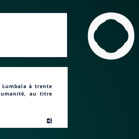
r Lumbala à trente
humanité, au titre