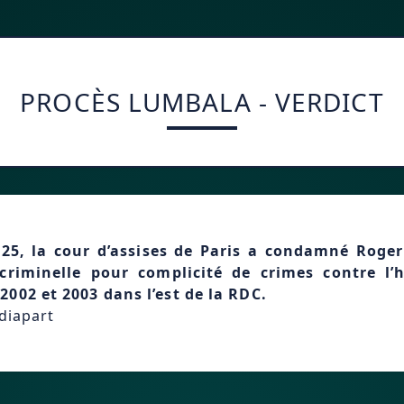
PROCÈS LUMBALA - VERDICT
25, la cour d’assises de Paris a condamné Roge
criminelle pour complicité de crimes contre l’
2002 et 2003 dans l’est de la RDC.
ediapart