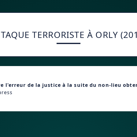
TAQUE TERRORISTE À ORLY (20
e l'erreur de la justice à la suite du non-lieu obt
xpress