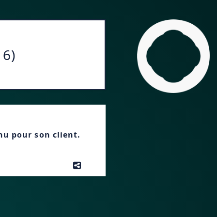
16)
enu pour son client.