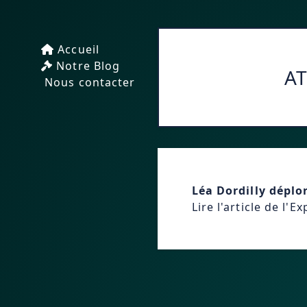
Accueil
Notre Blog
AT
Nous contacter
Léa Dordilly déplor
Lire l'article de l'E