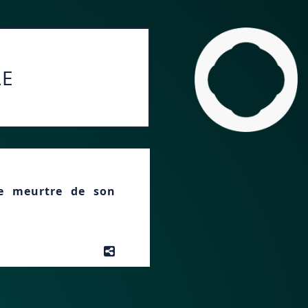
LE
e meurtre de son