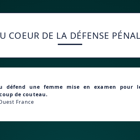
U COEUR DE LA DÉFENSE PÉNA
u défend une femme mise en examen pour l
 coup de couteau.
 Ouest France