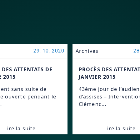
Archives
29. 10. 2020
28
 DES ATTENTATS DE
PROCÈS DES ATTENTAT
R 2015
JANVIER 2015
ent sans suite de
43ème jour de l’audie
te ouverte pendant le
d’assises – Interventio
.
Clémenc...
Lire la suite
Lire la suite