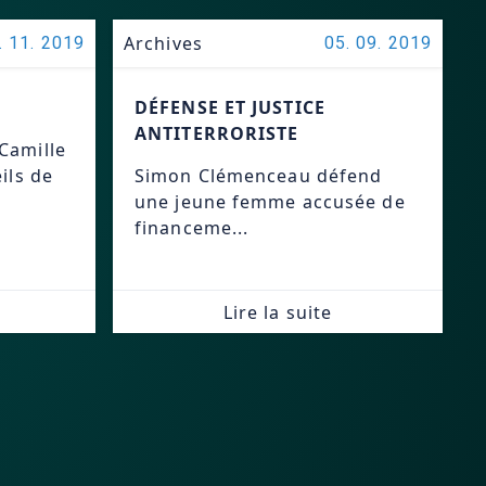
Archives
. 11. 2019
05. 09. 2019
DÉFENSE ET JUSTICE
ANTITERRORISTE
Camille
ils de
Simon Clémenceau défend
une jeune femme accusée de
financeme...
Lire la suite