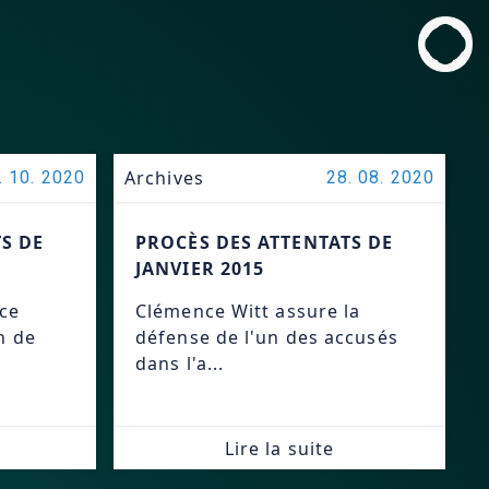
Archives
. 10. 2020
28. 08. 2020
S DE
PROCÈS DES ATTENTATS DE
JANVIER 2015
nce
Clémence Witt assure la
n de
défense de l'un des accusés
dans l'a...
Lire la suite