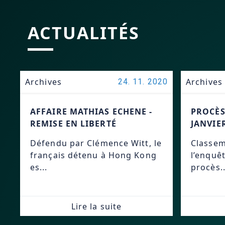
ACTUALITÉS
Archives
Archives
24. 11. 2020
AFFAIRE MATHIAS ECHENE -
PROCÈS
REMISE EN LIBERTÉ
JANVIE
Défendu par Clémence Witt, le
Classem
français détenu à Hong Kong
l’enquê
es...
procès..
Lire la suite