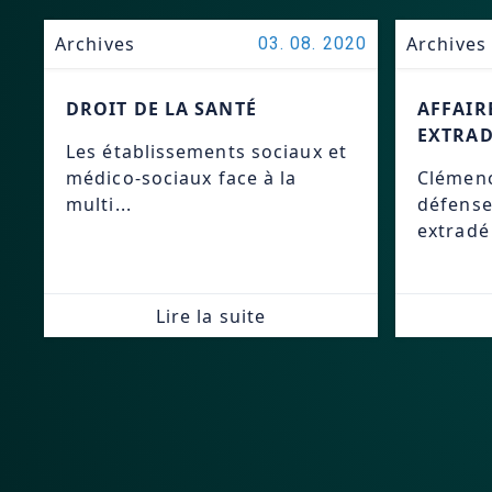
Archives
Archives
03. 08. 2020
DROIT DE LA SANTÉ
AFFAIR
EXTRAD
Les établissements sociaux et
médico-sociaux face à la
Clémenc
multi...
défense
extradé 
Lire la suite