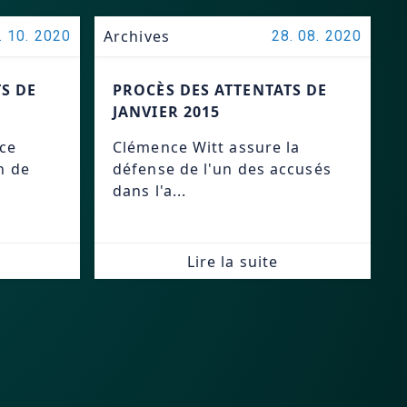
Archives
. 10. 2020
28. 08. 2020
S DE
PROCÈS DES ATTENTATS DE
JANVIER 2015
nce
Clémence Witt assure la
n de
défense de l'un des accusés
dans l'a...
Lire la suite