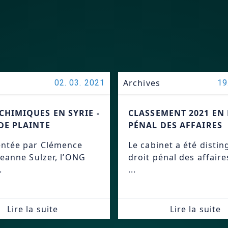
Archives
02. 03. 2021
19
CHIMIQUES EN SYRIE -
CLASSEMENT 2021 EN
DE PLAINTE
PÉNAL DES AFFAIRES
ntée par Clémence
Le cabinet a été disti
Jeanne Sulzer, l’ONG
droit pénal des affair
.
...
Lire la suite
Lire la suite