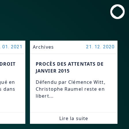
Archives
. 01. 2021
21. 12. 2020
 DROIT
PROCÈS DES ATTENTATS DE
JANVIER 2015
ngué en
Défendu par Clémence Witt,
es dans
Christophe Raumel reste en
libert...
Lire la suite