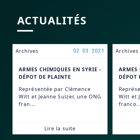
ACTUALITÉS
Archives
Archives
02. 03. 2021
ARMES CHIMIQUES EN SYRIE -
ARMES 
DÉPOT DE PLAINTE
DÉPOT 
Représentée par Clémence
Représe
Witt et Jeanne Sulzer, une ONG
Witt et 
fran...
franco..
Lire la suite