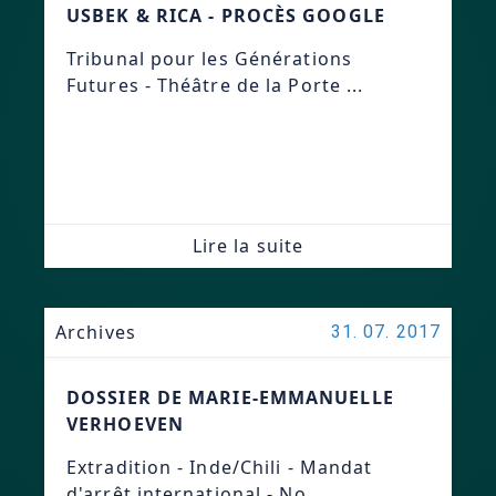
USBEK & RICA - PROCÈS GOOGLE
Tribunal pour les Générations
Futures - Théâtre de la Porte ...
Lire la suite
Archives
31. 07. 2017
DOSSIER DE MARIE-EMMANUELLE
VERHOEVEN
Extradition - Inde/Chili - Mandat
d'arrêt international - No...