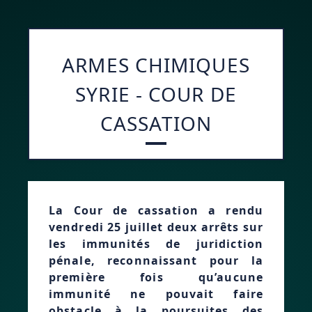
ARMES CHIMIQUES
SYRIE - COUR DE
CASSATION
La Cour de cassation a rendu
vendredi 25 juillet deux arrêts sur
les immunités de juridiction
pénale, reconnaissant pour la
première fois qu’aucune
immunité ne pouvait faire
obstacle à la poursuites des