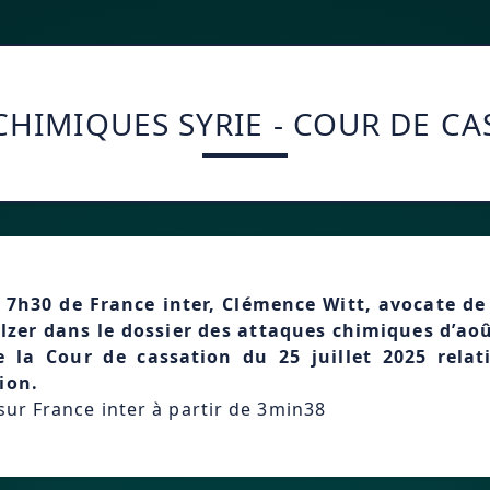
CHIMIQUES SYRIE - COUR DE CA
 7h30 de France inter, Clémence Witt, avocate de 
lzer dans le dossier des attaques chimiques d’aoû
e la Cour de cassation du 25 juillet 2025 rela
ion.
 sur France inter à partir de 3min38