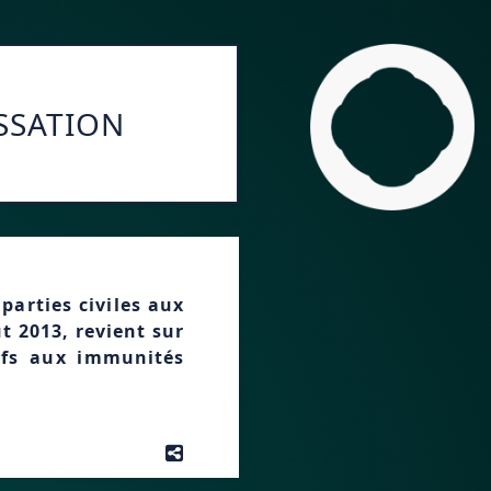
SSATION
parties civiles aux
t 2013, revient sur
tifs aux immunités