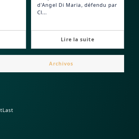
d'Angel Di Maria, défendu par
Cl...
Lire la suite
Archivos
t
Last