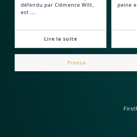
défendu par Clémence Witt,
peine e.
est ...
Lire la suite
Prensa
First