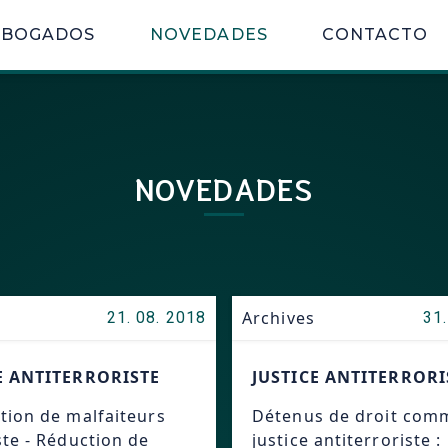
ABOGADOS
NOVEDADES
CONTACTO
NOVEDADES
Archives
21. 08. 2018
31.
E ANTITERRORISTE
JUSTICE ANTITERRORI
tion de malfaiteurs
Détenus de droit com
ste - Réduction de
justice antiterroriste :