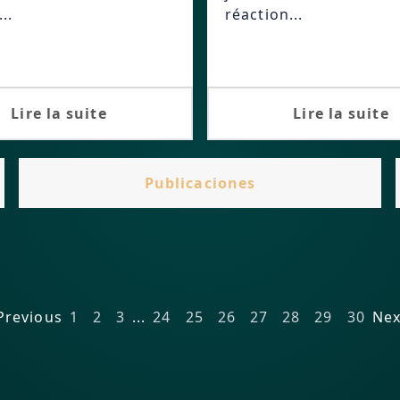
..
réaction...
Lire la suite
Lire la suite
Publicaciones
Previous
1
2
3
...
24
25
26
27
28
29
30
Nex