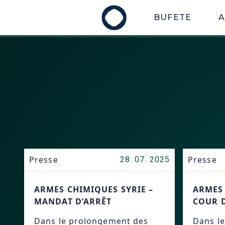
BUFETE
Presse
Presse
28. 07. 2025
ARMES CHIMIQUES SYRIE –
ARMES 
MANDAT D’ARRÊT
COUR 
Dans le prolongement des
Dans le