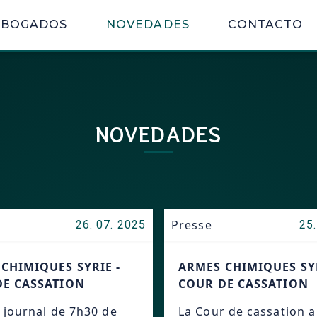
ABOGADOS
NOVEDADES
CONTACTO
NOVEDADES
Presse
26. 07. 2025
25.
CHIMIQUES SYRIE -
ARMES CHIMIQUES SYR
DE CASSATION
COUR DE CASSATION
 journal de 7h30 de
La Cour de cassation 