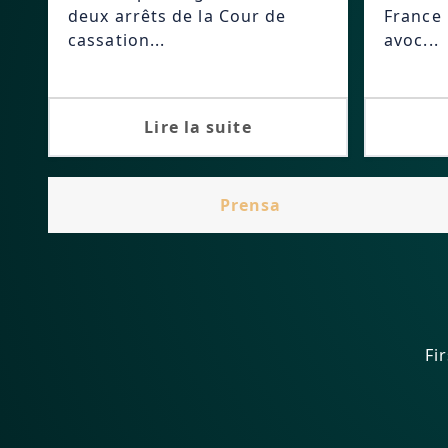
deux arrêts de la Cour de
France 
cassation...
avoc...
Lire la suite
Prensa
Fir