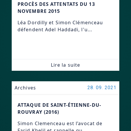
PROCÈS DES ATTENTATS DU 13
NOVEMBRE 2015
Léa Dordilly et Simon Clémenceau
défendent Adel Haddadi, l'u...
Lire la suite
Archives
28. 09. 2021
ATTAQUE DE SAINT-ÉTIENNE-DU-
ROUVRAY (2016)
Simon Clemenceau est l’avocat de
Farid Khelil et rappelle qu...