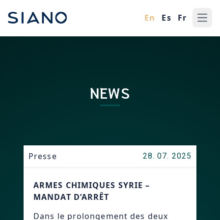
En
Es
Fr
Ope
NEWS
Presse
28. 07. 2025
ARMES CHIMIQUES SYRIE –
MANDAT D’ARRÊT
Dans le prolongement des deux