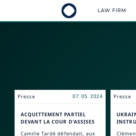
LAW FIRM
Presse
Presse
07. 05. 2024
ACQUITTEMENT PARTIEL
UKRAIN
DEVANT LA COUR D'ASSISES
INSTRU
Camille Tardé défendait, aux
Clémenc