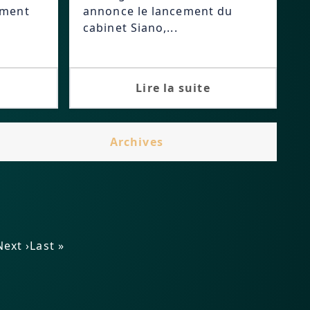
ement
annonce le lancement du
cabinet Siano,...
Lire la suite
Archives
Next ›
Last »