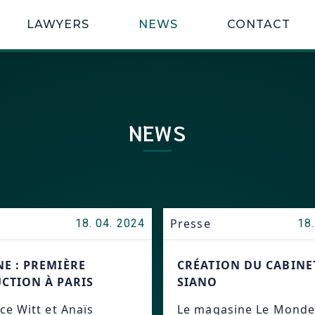
LAWYERS
NEWS
CONTACT
NEWS
Presse
18. 04. 2024
18.
E : PREMIÈRE
CRÉATION DU CABINE
CTION À PARIS
SIANO
e Witt et Anaïs
Le magasine Le Monde