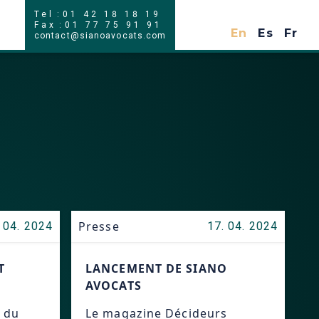
Tel
:
01 42 18 18 19
En
Es
Fr
Fax
:
01 77 75 91 91
En
Es
Fr
contact@sianoavocats.com
Presse
 04. 2024
17. 04. 2024
T
LANCEMENT DE SIANO
AVOCATS
 du
Le magazine Décideurs