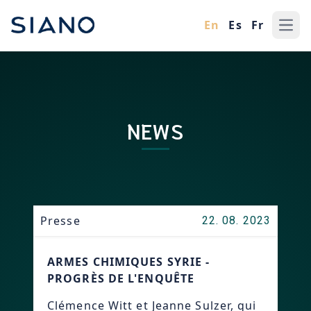
En
Es
Fr
Ope
NEWS
Presse
22. 08. 2023
ARMES CHIMIQUES SYRIE -
PROGRÈS DE L'ENQUÊTE
Clémence Witt et Jeanne Sulzer, qui