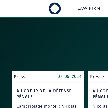
LAW FIRM
Presse
Presse
07. 06. 2024
AU COEUR DE LA DÉFENSE
AU COE
PÉNALE
PÉNAL
Cambriolage mortel : Nicolas
Nicolas