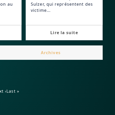
ion au
Sulzer, qui représentent des
victime...
Lire la suite
Archives
t ›
Last »