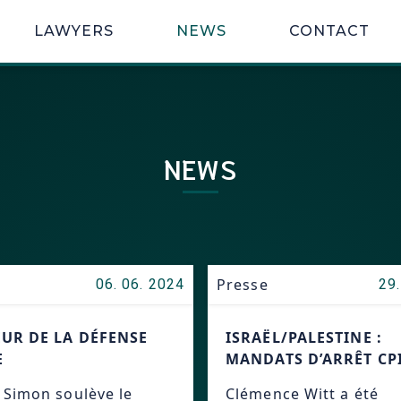
LAWYERS
NEWS
CONTACT
NEWS
Presse
06. 06. 2024
29.
UR DE LA DÉFENSE
ISRAËL/PALESTINE :
E
MANDATS D’ARRÊT CP
 Simon soulève le
Clémence Witt a été