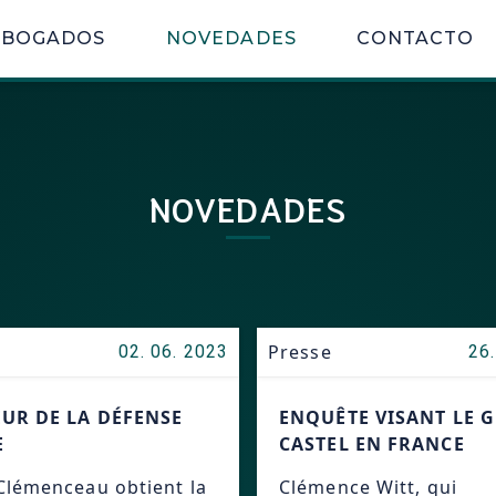
ABOGADOS
NOVEDADES
CONTACTO
NOVEDADES
Presse
02. 06. 2023
26.
UR DE LA DÉFENSE
ENQUÊTE VISANT LE 
E
CASTEL EN FRANCE
Clémenceau obtient la
Clémence Witt, qui