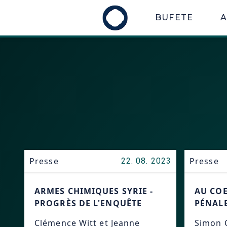
BUFETE
Presse
Presse
22. 08. 2023
ARMES CHIMIQUES SYRIE -
AU COE
PROGRÈS DE L'ENQUÊTE
PÉNAL
Clémence Witt et Jeanne
Simon 