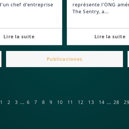
d'un chef d'entreprise
représente l'ONG amér
The Sentry, a...
Lire la suite
Lire la suite
Publicaciones
1
2
3
...
6
7
8
9
10
11
12
13
14
...
28
2