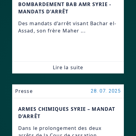
BOMBARDEMENT BAB AMR SYRIE -
MANDATS D'ARRÊT
Des mandats d’arrêt visant Bachar el-
Assad, son frère Maher ...
Lire la suite
Presse
28. 07. 2025
ARMES CHIMIQUES SYRIE – MANDAT
D’ARRÊT
Dans le prolongement des deux
arrêts de la Cour de cassation...